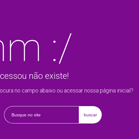
m :/
cessou não existe!
rocura no campo abaixo ou acessar nossa página inicial?