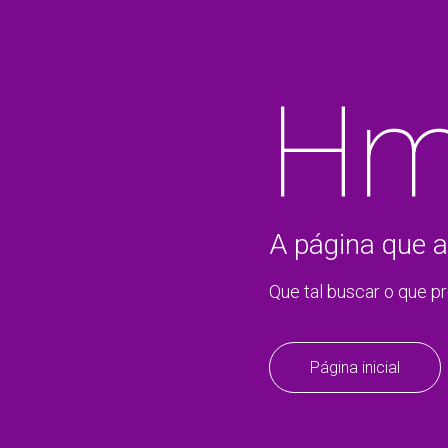
Hm
A página que a
Que tal buscar o que p
Página inicial